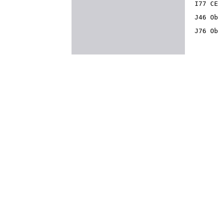
I77 CE
J46 Ob
J76 Ob